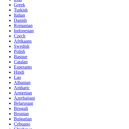
Greek
Turkish
Italian
Danish
Romanian
Indonesian
Czech
Afrikaans
Swedish
Polish
Basque
Catalan
Esperanto
Hindi
Lao
Albanian
Amharic
Armenian
Azerbaijani
Belarusian
Bengali
Bosnian
Bulgarian
Cebuano