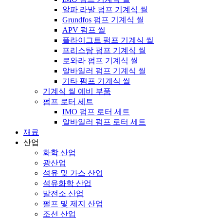
알파 라발 펌프 기계식 씰
Grundfos 펌프 기계식 씰
APV 펌프 씰
플라이그트 펌프 기계식 씰
프리스탐 펌프 기계식 씰
로와라 펌프 기계식 씰
알바일러 펌프 기계식 씰
기타 펌프 기계식 씰
기계식 씰 예비 부품
펌프 로터 세트
IMO 펌프 로터 세트
알바일러 펌프 로터 세트
재료
산업
화학 산업
광산업
석유 및 가스 산업
석유화학 산업
발전소 산업
펄프 및 제지 산업
조선 산업