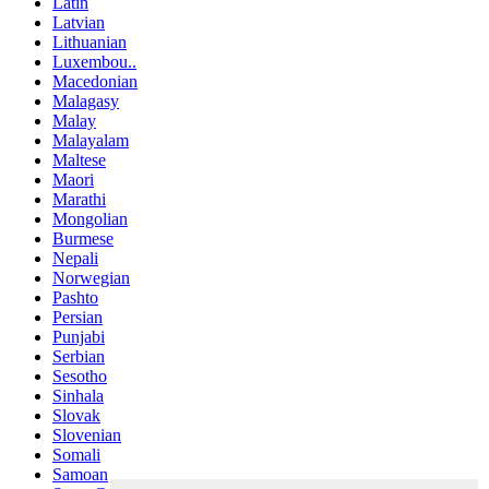
Latin
Latvian
Lithuanian
Luxembou..
Macedonian
Malagasy
Malay
Malayalam
Maltese
Maori
Marathi
Mongolian
Burmese
Nepali
Norwegian
Pashto
Persian
Punjabi
Serbian
Sesotho
Sinhala
Slovak
Slovenian
Somali
Samoan