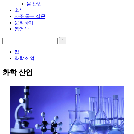
물 산업
소식
자주 묻는 질문
문의하기
동영상
집
화학 산업
화학 산업