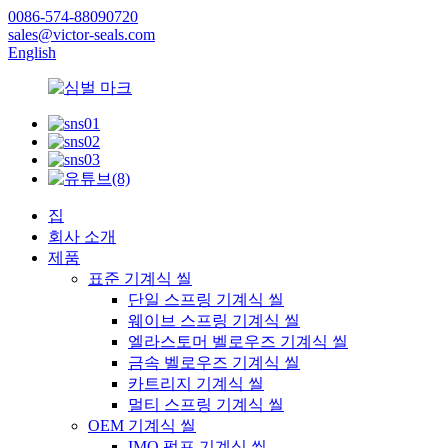
0086-574-88090720
sales@victor-seals.com
English
집
회사 소개
제품
표준 기계식 씰
단일 스프링 기계식 씰
웨이브 스프링 기계식 씰
엘라스토머 벨로우즈 기계식 씰
금속 벨로우즈 기계식 씰
카트리지 기계식 씰
멀티 스프링 기계식 씰
OEM 기계식 씰
IMO 펌프 기계식 씰